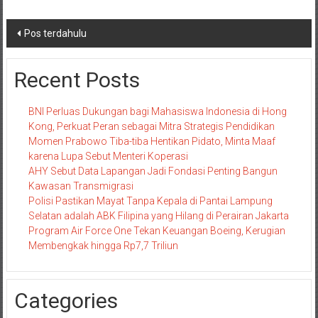
Navigasi
Pos terdahulu
pos
Recent Posts
BNI Perluas Dukungan bagi Mahasiswa Indonesia di Hong
Kong, Perkuat Peran sebagai Mitra Strategis Pendidikan
Momen Prabowo Tiba-tiba Hentikan Pidato, Minta Maaf
karena Lupa Sebut Menteri Koperasi
AHY Sebut Data Lapangan Jadi Fondasi Penting Bangun
Kawasan Transmigrasi
Polisi Pastikan Mayat Tanpa Kepala di Pantai Lampung
Selatan adalah ABK Filipina yang Hilang di Perairan Jakarta
Program Air Force One Tekan Keuangan Boeing, Kerugian
Membengkak hingga Rp7,7 Triliun
Categories