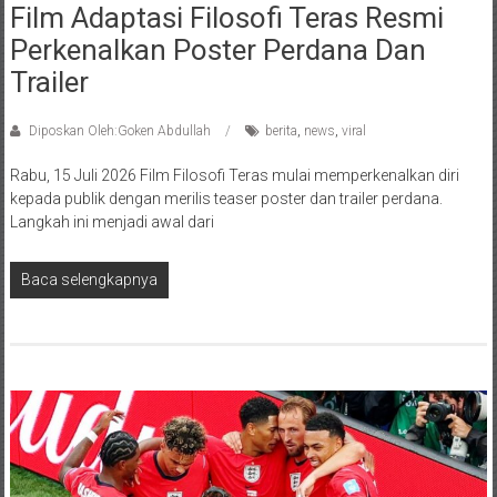
Film Adaptasi Filosofi Teras Resmi
Perkenalkan Poster Perdana Dan
Trailer
Diposkan Oleh:Goken Abdullah
berita
,
news
,
viral
Rabu, 15 Juli 2026 Film Filosofi Teras mulai memperkenalkan diri
kepada publik dengan merilis teaser poster dan trailer perdana.
Langkah ini menjadi awal dari
Baca selengkapnya