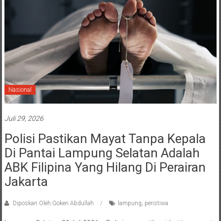
Nasional
Juli 29, 2026
Polisi Pastikan Mayat Tanpa Kepala
Di Pantai Lampung Selatan Adalah
ABK Filipina Yang Hilang Di Perairan
Jakarta
Diposkan Oleh:Goken Abdullah
lampung
,
peristiwa