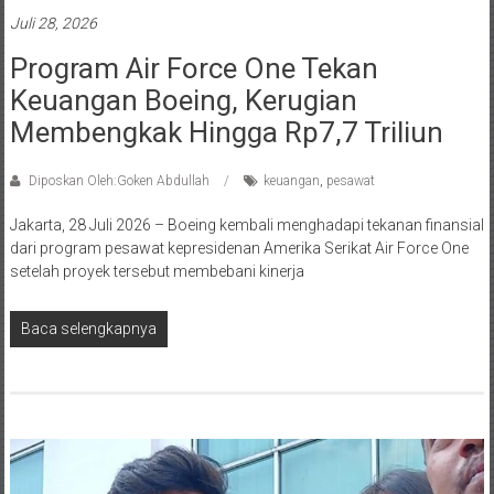
Juli 28, 2026
Program Air Force One Tekan
Keuangan Boeing, Kerugian
Membengkak Hingga Rp7,7 Triliun
Diposkan Oleh:Goken Abdullah
keuangan
,
pesawat
Jakarta, 28 Juli 2026 – Boeing kembali menghadapi tekanan finansial
dari program pesawat kepresidenan Amerika Serikat Air Force One
setelah proyek tersebut membebani kinerja
Baca selengkapnya