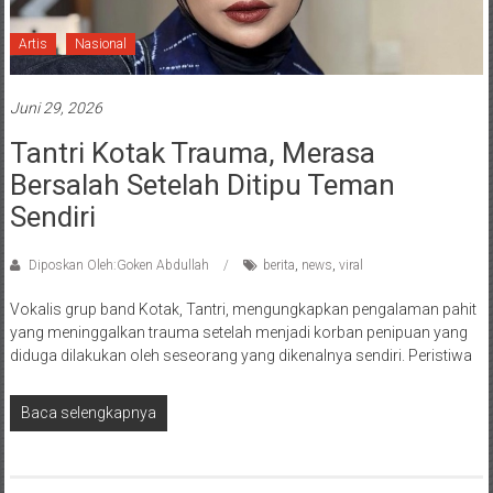
Artis
Nasional
Juni 29, 2026
Tantri Kotak Trauma, Merasa
Bersalah Setelah Ditipu Teman
Sendiri
Diposkan Oleh:Goken Abdullah
berita
,
news
,
viral
Vokalis grup band Kotak, Tantri, mengungkapkan pengalaman pahit
yang meninggalkan trauma setelah menjadi korban penipuan yang
diduga dilakukan oleh seseorang yang dikenalnya sendiri. Peristiwa
Baca selengkapnya