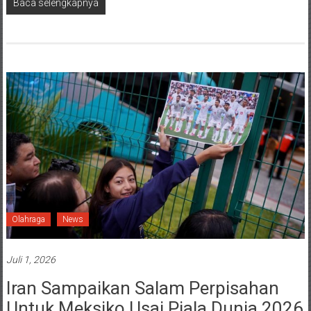
Baca selengkapnya
Olahraga
News
Juli 1, 2026
Iran Sampaikan Salam Perpisahan
Untuk Meksiko Usai Piala Dunia 2026