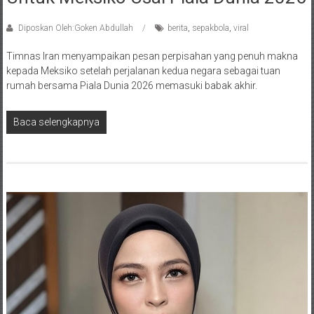
Diposkan Oleh:Goken Abdullah
berita
,
sepakbola
,
viral
Timnas Iran menyampaikan pesan perpisahan yang penuh makna
kepada Meksiko setelah perjalanan kedua negara sebagai tuan
rumah bersama Piala Dunia 2026 memasuki babak akhir.
Baca selengkapnya