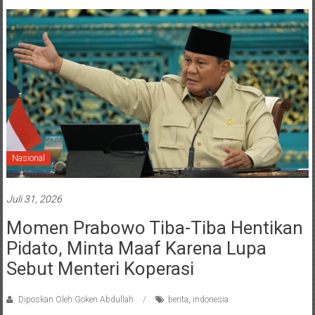
Nasional
Juli 31, 2026
Momen Prabowo Tiba-Tiba Hentikan
Pidato, Minta Maaf Karena Lupa
Sebut Menteri Koperasi
Diposkan Oleh:Goken Abdullah
berita
,
indonesia