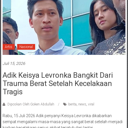
Artis
Nasional
Juli 15, 2026
Adik Keisya Levronka Bangkit Dari
Trauma Berat Setelah Kecelakaan
Tragis
Diposkan Oleh:Goken Abdullah
berita
,
news
,
viral
Rabu, 15 Juli 2026 Adik penyanyi Keisya Levronka dikabarkan
sempat mengalami masa-masa yang sangat berat setelah menjadi
korban kecelakaan serius akibat terjatuh dari lantai