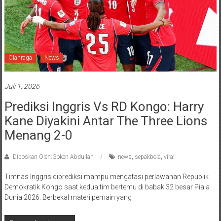
Olahraga
News
Juli 1, 2026
Prediksi Inggris Vs RD Kongo: Harry
Kane Diyakini Antar The Three Lions
Menang 2-0
Diposkan Oleh:Goken Abdullah
news
,
sepakbola
,
viral
Timnas Inggris diprediksi mampu mengatasi perlawanan Republik
Demokratik Kongo saat kedua tim bertemu di babak 32 besar Piala
Dunia 2026. Berbekal materi pemain yang