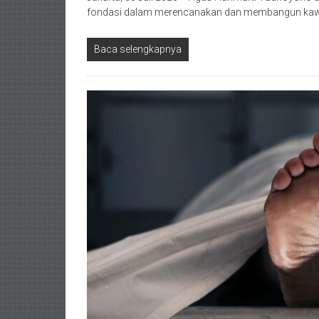
fondasi dalam merencanakan dan membangun kawa
Baca selengkapnya