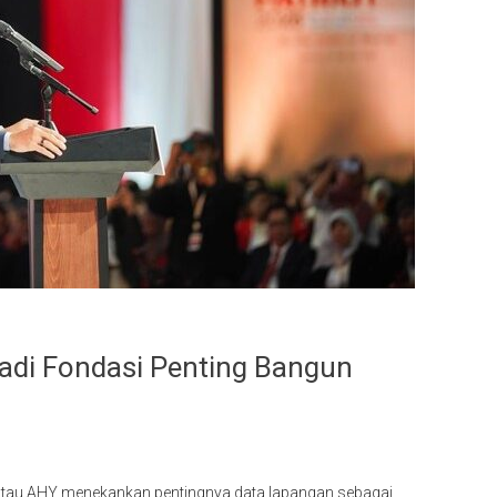
adi Fondasi Penting Bangun
 atau AHY menekankan pentingnya data lapangan sebagai