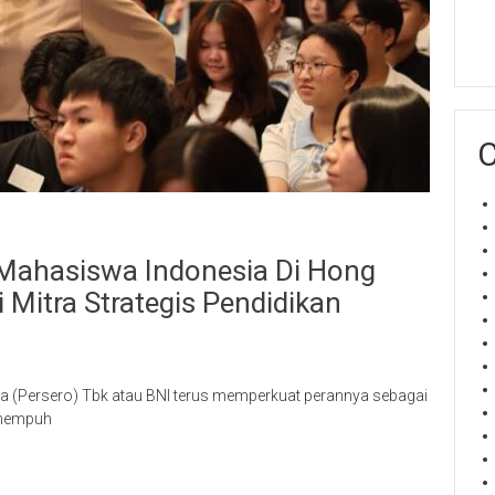
C
 Mahasiswa Indonesia Di Hong
 Mitra Strategis Pendidikan
ia (Persero) Tbk atau BNI terus memperkuat perannya sebagai
enempuh