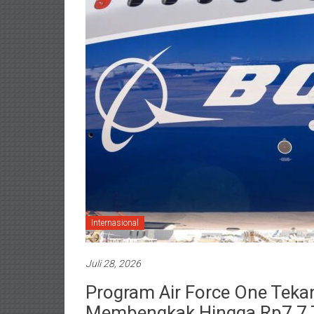
Internasional
Juli 28, 2026
Program Air Force One Teka
Membengkak Hingga Rp7,7 T