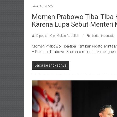
Juli 31, 2026
Momen Prabowo Tiba-Tiba H
Karena Lupa Sebut Menteri 
Diposkan Oleh:Goken Abdullah
berita
,
indonesia
Momen Prabowo Tiba-tiba Hentikan Pidato, Minta Ma
– Presiden Prabowo Subianto mendadak menghentik
Baca selengkapnya