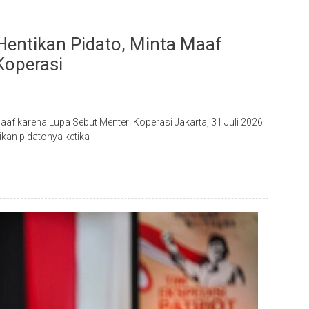
entikan Pidato, Minta Maaf
Koperasi
af karena Lupa Sebut Menteri Koperasi Jakarta, 31 Juli 2026
an pidatonya ketika