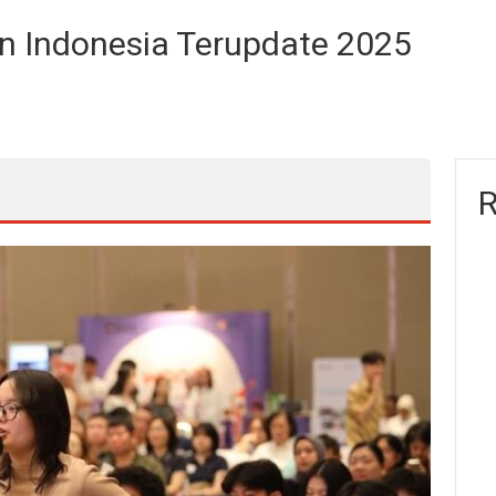
ian Indonesia Terupdate 2025
R