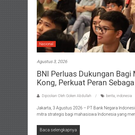
Nasional
Agustus 3, 2026
BNI Perluas Dukungan Bagi
Kong, Perkuat Peran Sebagai
Diposkan Oleh:Goken Abdullah
berita
,
indonesia
Jakarta, 3 Agustus 2026 – PT Bank Negara Indones
mitra strategis bagi mahasiswa Indonesia yang m
Baca selengkapnya