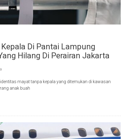
a Kepala Di Pantai Lampung
Yang Hilang Di Perairan Jakarta
wa
 identitas mayat tanpa kepala yang ditemukan di kawasan
rang anak buah