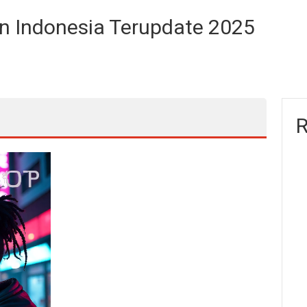
ian Indonesia Terupdate 2025
R