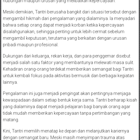
hubungan maupun urusan yang melibatkan kepercayaan.
Meski demikian, Tantri berusaha bangkit dari situasi tersebut dengan
mengambil hikmah dari pengalaman yang dialaminya. Ia menyadari
bahwa setiap orang dapat menjadi korban ketika kepercayaan
disalahgunakan, sehingga penting untuk lebih cermat sebelum
mengambil keputusan, terutama yang berkaitan dengan urusan
pribadi maupun profesional.
Dukungan dari keluarga, rekan kerja, dan para penggemar disebut
menjadi salah satu faktor yang membantunya melewati masa sulit.
Kehadiran orang-orang terdekat memberikan semangat bagi Tantri
untuk kembali fokus pada aktivitas bermusik dan berbagai kegiatan
lainnya.
Pengalaman ini juga menjadi pengingat akan pentingnya menjaga
kewaspadaan dalam setiap bentuk kerja sama. Tantri berharap kisah
yang dialaminya dapat menjadi pelajaran bagi banyak orang agar
tidak mudah memberikan kepercayaan tanpa pertimbangan yang
matang.
Kini, Tantri memilih menatap ke depan dan melanjutkan kariernya
dengan semangat baru. Meski masih menyimpan trauma atas