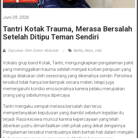
Juni 29, 2026
Tantri Kotak Trauma, Merasa Bersalah
Setelah Ditipu Teman Sendiri
Diposkan Oleh:Goken Abdullah
berita
,
news
,
viral
Vokalis grup band Kotak, Tantri, mengungkapkan pengalaman pahit
yang meninggalkan trauma setelah menjadi korban penipuan yang
diduga dilakukan oleh seseorang yang dikenalnya sendiri. Peristiwa
tersebut tidak hanya berdampak secara materi, tetapi juga
memengaruhi kondisi emosionalnya karena pelaku merupakan
orang yang sebelumnya dipercaya.
Tantri mengaku sempat merasa bersalah dan terus
mempertanyakan keputusan yang diambil sebelum kejadian itu
terjadi. Rasa kecewa muncul karena kepercayaan yang telah
diberikan justru dimanfaatkan oleh pihak yang dekat dengannya.
Pengalaman tersebut membuatnya lebih berhati-hati dalam menjalin