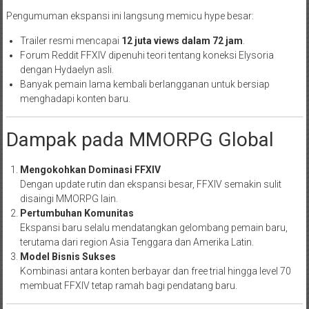
Pengumuman ekspansi ini langsung memicu hype besar:
Trailer resmi mencapai
12 juta views dalam 72 jam
.
Forum Reddit FFXIV dipenuhi teori tentang koneksi Elysoria
dengan Hydaelyn asli.
Banyak pemain lama kembali berlangganan untuk bersiap
menghadapi konten baru.
Dampak pada MMORPG Global
Mengokohkan Dominasi FFXIV
Dengan update rutin dan ekspansi besar, FFXIV semakin sulit
disaingi MMORPG lain.
Pertumbuhan Komunitas
Ekspansi baru selalu mendatangkan gelombang pemain baru,
terutama dari region Asia Tenggara dan Amerika Latin.
Model Bisnis Sukses
Kombinasi antara konten berbayar dan free trial hingga level 70
membuat FFXIV tetap ramah bagi pendatang baru.