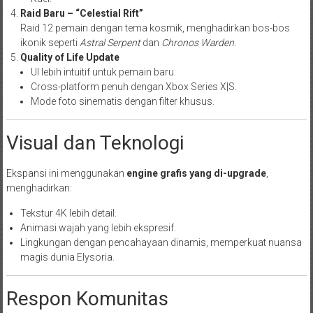
Raid Baru – “Celestial Rift”
Raid 12 pemain dengan tema kosmik, menghadirkan bos-bos
ikonik seperti
Astral Serpent
dan
Chronos Warden
.
Quality of Life Update
UI lebih intuitif untuk pemain baru.
Cross-platform penuh dengan Xbox Series X|S.
Mode foto sinematis dengan filter khusus.
Visual dan Teknologi
Ekspansi ini menggunakan
engine grafis yang di-upgrade
,
menghadirkan:
Tekstur 4K lebih detail.
Animasi wajah yang lebih ekspresif.
Lingkungan dengan pencahayaan dinamis, memperkuat nuansa
magis dunia Elysoria.
Respon Komunitas