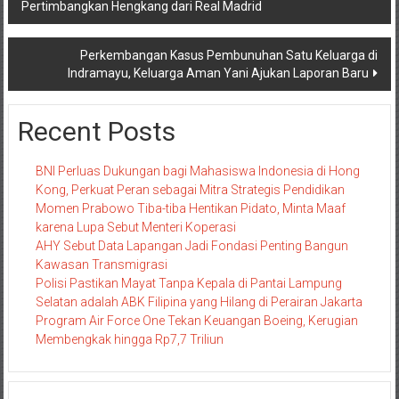
Pertimbangkan Hengkang dari Real Madrid
pos
Perkembangan Kasus Pembunuhan Satu Keluarga di
Indramayu, Keluarga Aman Yani Ajukan Laporan Baru
Recent Posts
BNI Perluas Dukungan bagi Mahasiswa Indonesia di Hong
Kong, Perkuat Peran sebagai Mitra Strategis Pendidikan
Momen Prabowo Tiba-tiba Hentikan Pidato, Minta Maaf
karena Lupa Sebut Menteri Koperasi
AHY Sebut Data Lapangan Jadi Fondasi Penting Bangun
Kawasan Transmigrasi
Polisi Pastikan Mayat Tanpa Kepala di Pantai Lampung
Selatan adalah ABK Filipina yang Hilang di Perairan Jakarta
Program Air Force One Tekan Keuangan Boeing, Kerugian
Membengkak hingga Rp7,7 Triliun