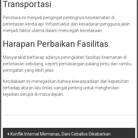
Transportasi
Peristiwa ini menjadi pengingat pentingnya keselamatan di
perlintasan kereta api. Infrastruktur dan kesadaran pengguna jalan
menjadi faktor utama dalam mencegah kecelakaan.
Harapan Perbaikan Fasilitas
Masyarakat berharap adanya peningkatan fasilitas keamanan di
perlintasan sebidang, seperti pemasangan palang pintu dan rambu
peringatan yang lebih jelas.
Kecelakaan ini menegaskan bahwa kewaspadaan dan kepatuhan
terhadap aturan lalu lintas sangat penting untuk menghindari
kejadian serupa di masa depan.
Navigasi
Konflik Internal Memanas, Dani Ceballos Dikabarkan