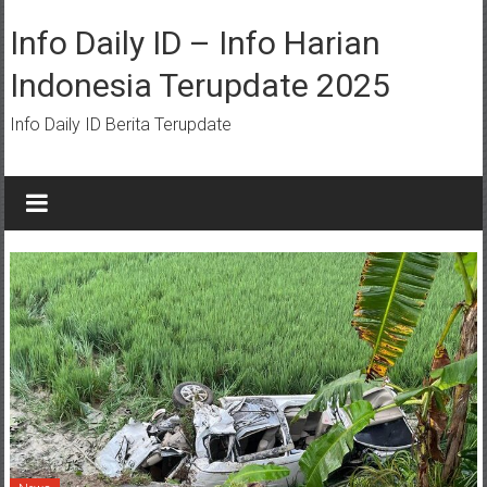
Lompat
ke
Info Daily ID – Info Harian
konten
Indonesia Terupdate 2025
Info Daily ID Berita Terupdate