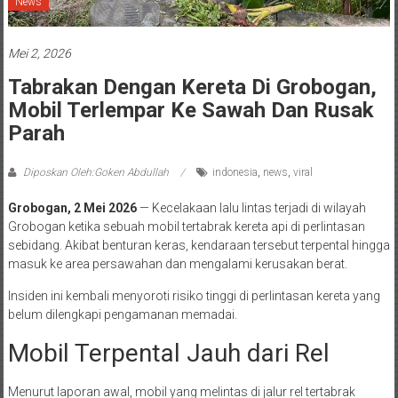
News
Mei 2, 2026
Tabrakan Dengan Kereta Di Grobogan,
Mobil Terlempar Ke Sawah Dan Rusak
Parah
Diposkan Oleh:Goken Abdullah
indonesia
,
news
,
viral
Grobogan, 2 Mei 2026
— Kecelakaan lalu lintas terjadi di wilayah
Grobogan ketika sebuah mobil tertabrak kereta api di perlintasan
sebidang. Akibat benturan keras, kendaraan tersebut terpental hingga
masuk ke area persawahan dan mengalami kerusakan berat.
Insiden ini kembali menyoroti risiko tinggi di perlintasan kereta yang
belum dilengkapi pengamanan memadai.
Mobil Terpental Jauh dari Rel
Menurut laporan awal, mobil yang melintas di jalur rel tertabrak