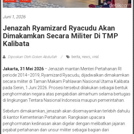
Juni 1, 2026
Jenazah Ryamizard Ryacudu Akan
Dimakamkan Secara Militer Di TMP
Kalibata
Diposkan Oleh:Goken Abdullah
berita
,
news
,
viral
Jakarta, 31 Mei 2026
– Jenazah mantan Menteri Pertahanan RI
periode 2014–2019, Ryamizard Ryacudu, dijadwalkan dimakamkan
secara militer di Taman Makam Pahlawan Nasional Utama Kalibata
pada Senin, 1 Juni 2026. Prosesi tersebut dilakukan sebagai bentuk
penghormatan negara atas pengabdian almarhum selama bertugas
di lingkungan Tentara Nasional Indonesia maupun pemerintahan.
Sebelum dimakamkan, jenazah akan disemayamkan terlebih dahulu
di kantor Kementerian Pertahanan. Rangkaian upacara
penghormatan kedinasan akan digelar dengan melibatkan jajaran
pejabat pertahanan dan unsur militer sebagai bagian dari