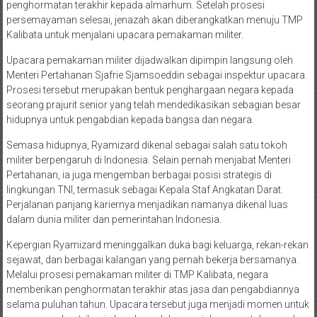
penghormatan terakhir kepada almarhum. Setelah prosesi
persemayaman selesai, jenazah akan diberangkatkan menuju TMP
Kalibata untuk menjalani upacara pemakaman militer.
Upacara pemakaman militer dijadwalkan dipimpin langsung oleh
Menteri Pertahanan Sjafrie Sjamsoeddin sebagai inspektur upacara.
Prosesi tersebut merupakan bentuk penghargaan negara kepada
seorang prajurit senior yang telah mendedikasikan sebagian besar
hidupnya untuk pengabdian kepada bangsa dan negara.
Semasa hidupnya, Ryamizard dikenal sebagai salah satu tokoh
militer berpengaruh di Indonesia. Selain pernah menjabat Menteri
Pertahanan, ia juga mengemban berbagai posisi strategis di
lingkungan TNI, termasuk sebagai Kepala Staf Angkatan Darat.
Perjalanan panjang kariernya menjadikan namanya dikenal luas
dalam dunia militer dan pemerintahan Indonesia.
Kepergian Ryamizard meninggalkan duka bagi keluarga, rekan-rekan
sejawat, dan berbagai kalangan yang pernah bekerja bersamanya.
Melalui prosesi pemakaman militer di TMP Kalibata, negara
memberikan penghormatan terakhir atas jasa dan pengabdiannya
selama puluhan tahun. Upacara tersebut juga menjadi momen untuk