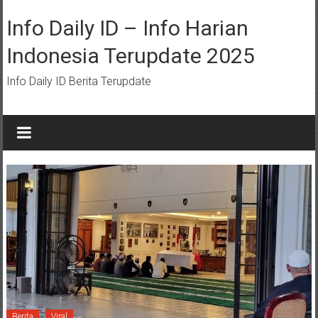
Lompat
ke
Info Daily ID – Info Harian
konten
Indonesia Terupdate 2025
Info Daily ID Berita Terupdate
Berita
Viral