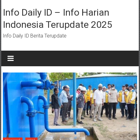
Lompat
ke
Info Daily ID – Info Harian
konten
Indonesia Terupdate 2025
Info Daily ID Berita Terupdate