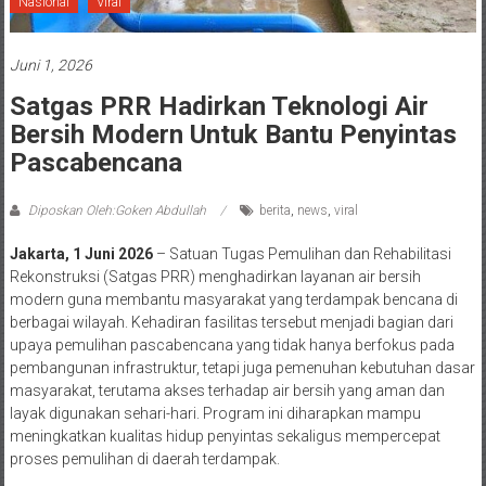
Nasional
Viral
Juni 1, 2026
Satgas PRR Hadirkan Teknologi Air
Bersih Modern Untuk Bantu Penyintas
Pascabencana
Diposkan Oleh:Goken Abdullah
berita
,
news
,
viral
Jakarta, 1 Juni 2026
– Satuan Tugas Pemulihan dan Rehabilitasi
Rekonstruksi (Satgas PRR) menghadirkan layanan air bersih
modern guna membantu masyarakat yang terdampak bencana di
berbagai wilayah. Kehadiran fasilitas tersebut menjadi bagian dari
upaya pemulihan pascabencana yang tidak hanya berfokus pada
pembangunan infrastruktur, tetapi juga pemenuhan kebutuhan dasar
masyarakat, terutama akses terhadap air bersih yang aman dan
layak digunakan sehari-hari. Program ini diharapkan mampu
meningkatkan kualitas hidup penyintas sekaligus mempercepat
proses pemulihan di daerah terdampak.