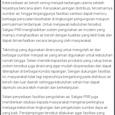
Ketersediaan air bersih sering menjadi tantangan utama setelah
terjadinya bencana alam. Kerusakan jaringan distribusi, tercemarnya
sumber air, hingga terganggunya fasilitas sanitasi dapat memicu
berbagai persoalan kesehatan di lingkungan pengungsian maupun
permukiman terdampak. Untuk menjawab kebutuhan tersebut,
Satgas PRR menghadirkan sistem pengolahan air modern yang
mampu menghasilkan air bersih dengan kualitas yang lebih baik dan
dapat dimanfaatkan secara langsung oleh masyarakat.
Teknologi yang digunakan dirancang untuk mengolah air dari
berbagai sumber menjadi air yang aman digunakan untuk kebutuhan
rumah tangga. Selain memiliki kapasitas produksi yang cukup besar,
sistem tersebut juga dirancang agar mudah dioperasikan dan dapat
diterapkan di berbagai kondisi lapangan. Dengan dukungan fasilitas
ini, masyarakat tidak lagi sepenuhnya bergantung pada distribusi air
bersih dari luar daerah sehingga kebutuhan sehari-hari dapat
dipenuhi secara lebih mandiri dan berkelanjutan.
Selain penyediaan fasilitas pengolahan air, Satgas PRR juga
memberikan edukasi kepada masyarakat mengenai pentingnya
menjaga kebersihan lingkungan dan pengelolaan sumber daya air
yang baik. Pendampingan tersebut dilakukan agar fasilitas yang