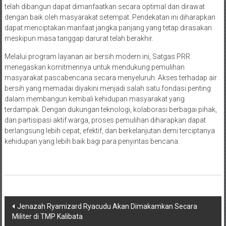
telah dibangun dapat dimanfaatkan secara optimal dan dirawat
dengan baik oleh masyarakat setempat. Pendekatan ini diharapkan
dapat menciptakan manfaat jangka panjang yang tetap dirasakan
meskipun masa tanggap darurat telah berakhir.
Melalui program layanan air bersih modern ini, Satgas PRR
menegaskan komitmennya untuk mendukung pemulihan
masyarakat pascabencana secara menyeluruh. Akses terhadap air
bersih yang memadai diyakini menjadi salah satu fondasi penting
dalam membangun kembali kehidupan masyarakat yang
terdampak. Dengan dukungan teknologi, kolaborasi berbagai pihak,
dan partisipasi aktif warga, proses pemulihan diharapkan dapat
berlangsung lebih cepat, efektif, dan berkelanjutan demi terciptanya
kehidupan yang lebih baik bagi para penyintas bencana.
Navigasi
Jenazah Ryamizard Ryacudu Akan Dimakamkan Secara
Militer di TMP Kalibata
pos